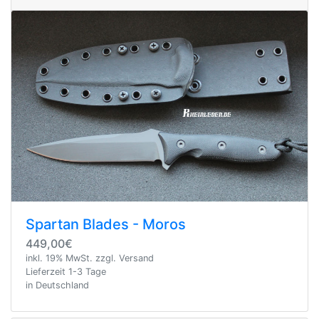
Spartan Blades - Moros
449,00€
inkl. 19% MwSt. zzgl. Versand
Lieferzeit 1-3 Tage
in Deutschland