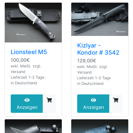
Kizlyar -
Lionsteel M5
Kondor # 3542
100,00€
129,00€
exkl. MwSt. zzgl.
exkl. MwSt. zzgl.
Versand
Versand
Lieferzeit 1-3 Tage
Lieferzeit 1-3 Tage
in Deutschland
in Deutschland
Anzeigen
Anzeigen