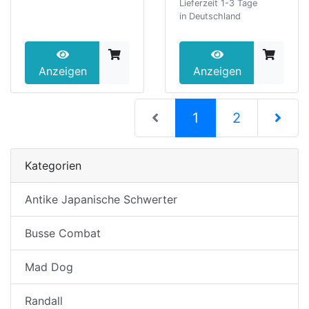
Lieferzeit 1-3 Tage
in Deutschland
Anzeigen
Anzeigen
(current)
1
2
nächste S
Kategorien
Antike Japanische Schwerter
Busse Combat
Mad Dog
Randall