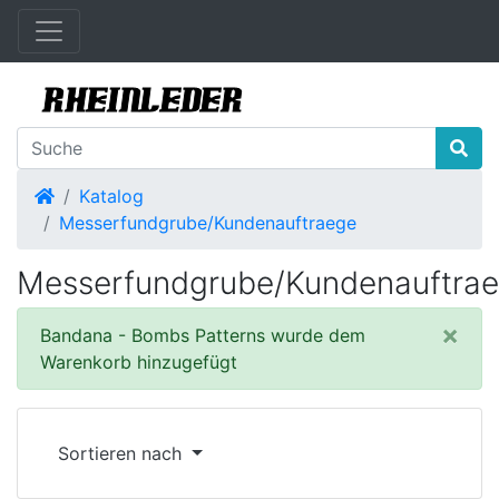
Startseite
Katalog
Messerfundgrube/Kundenauftraege
Messerfundgrube/Kundenauftra
×
Bandana - Bombs Patterns wurde dem
Warenkorb hinzugefügt
Sortieren nach