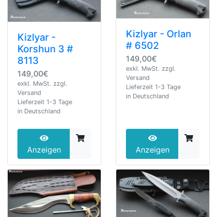
Kizlyar - Orlan
Kizlyar -
# 6502
Korshun 3 #
149,00€
8113
exkl. MwSt. zzgl.
149,00€
Versand
exkl. MwSt. zzgl.
Lieferzeit 1-3 Tage
Versand
in Deutschland
Lieferzeit 1-3 Tage
in Deutschland
Anzeigen
Anzeigen