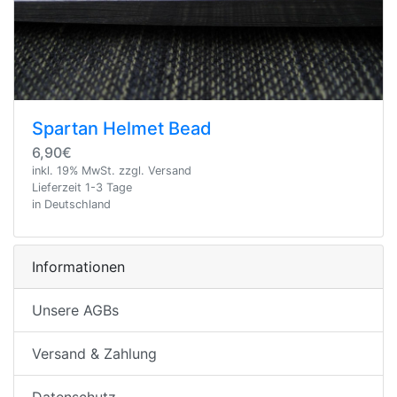
Spartan Helmet Bead
6,90€
inkl. 19% MwSt. zzgl. Versand
Lieferzeit 1-3 Tage
in Deutschland
Informationen
Unsere AGBs
Versand & Zahlung