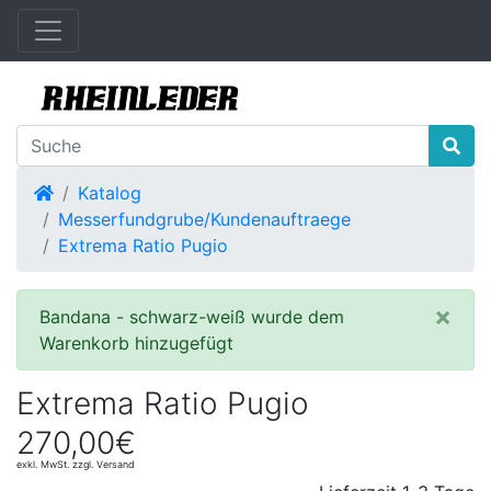
Startseite
Katalog
Messerfundgrube/Kundenauftraege
Extrema Ratio Pugio
×
Bandana - schwarz-weiß wurde dem
Warenkorb hinzugefügt
Extrema Ratio Pugio
270,00€
exkl. MwSt. zzgl. Versand