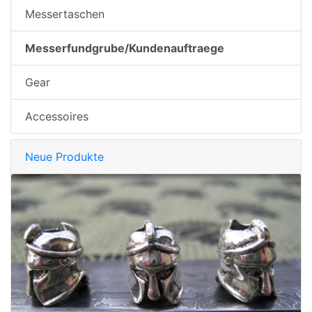
Messertaschen
Messerfundgrube/Kundenauftraege
Gear
Accessoires
Neue Produkte