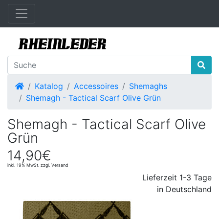
Startseite
Katalog
Accessoires
Shemaghs
Shemagh - Tactical Scarf Olive Grün
Shemagh - Tactical Scarf Olive
Grün
14,90€
inkl. 19% MwSt. zzgl. Versand
Lieferzeit 1-3 Tage
in Deutschland