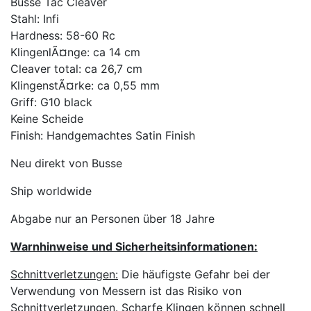
Busse Tac Cleaver
Stahl: Infi
Hardness: 58-60 Rc
KlingenlÃ¤nge: ca 14 cm
Cleaver total: ca 26,7 cm
KlingenstÃ¤rke: ca 0,55 mm
Griff: G10 black
Keine Scheide
Finish: Handgemachtes Satin Finish
Neu direkt von Busse
Ship worldwide
Abgabe nur an Personen über 18 Jahre
Warnhinweise und Sicherheitsinformationen:
Schnittverletzungen:
Die häufigste Gefahr bei der
Verwendung von Messern ist das Risiko von
Schnittverletzungen. Scharfe Klingen können schnell