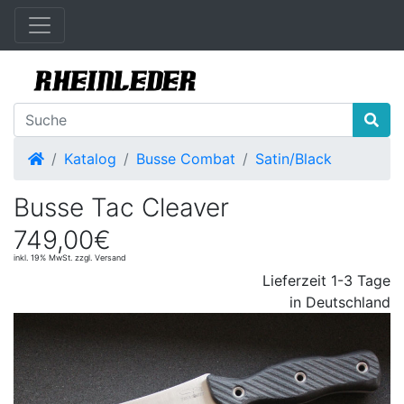
Startseite
Katalog
Busse Combat
Satin/Black
Busse Tac Cleaver
749,00€
inkl. 19% MwSt. zzgl. Versand
Lieferzeit 1-3 Tage
in Deutschland