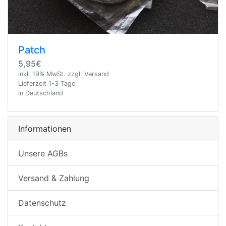
Patch
5,95€
inkl. 19% MwSt. zzgl. Versand
Lieferzeit 1-3 Tage
in Deutschland
Informationen
Unsere AGBs
Versand & Zahlung
Datenschutz