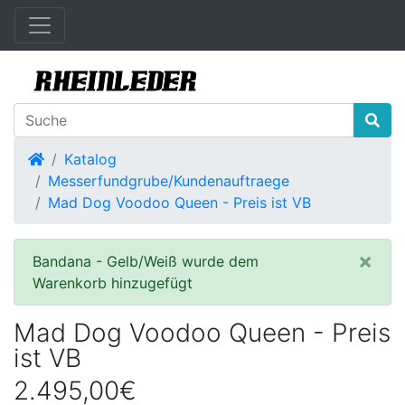
Startseite
Katalog
Messerfundgrube/Kundenauftraege
Mad Dog Voodoo Queen - Preis ist VB
×
Bandana - Gelb/Weiß wurde dem
Warenkorb hinzugefügt
Mad Dog Voodoo Queen - Preis
ist VB
2.495,00€