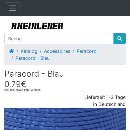
Startseite
Katalog
Accessoires
Paracord
Paracord - Blau
Paracord - Blau
0,79€
inkl. 19% MwSt. zzgl. Versand
Lieferzeit 1-3 Tage
in Deutschland