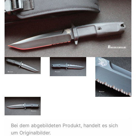
Bei dem abgebildeten Produkt, handelt es sich
um Originalbilder.