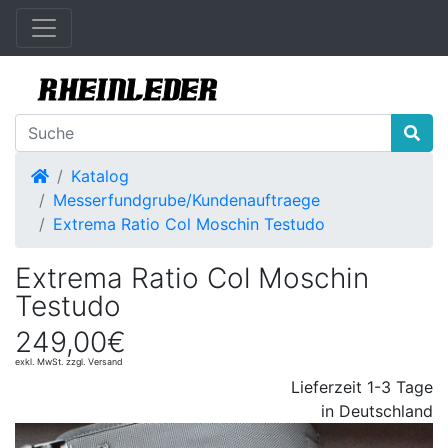
Startseite
Katalog
Messerfundgrube/Kundenauftraege
Extrema Ratio Col Moschin Testudo
Extrema Ratio Col Moschin
Testudo
249,00€
exkl. MwSt. zzgl. Versand
Lieferzeit 1-3 Tage
in Deutschland