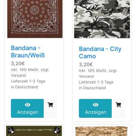
Bandana -
Bandana - City
Braun/Weiß
Camo
3,20€
3,20€
inkl. 19% MwSt. zzgl.
inkl. 19% MwSt. zzgl.
Versand
Versand
Lieferzeit 1-3 Tage
Lieferzeit 1-3 Tage
in Deutschland
in Deutschland
Anzeigen
Anzeigen