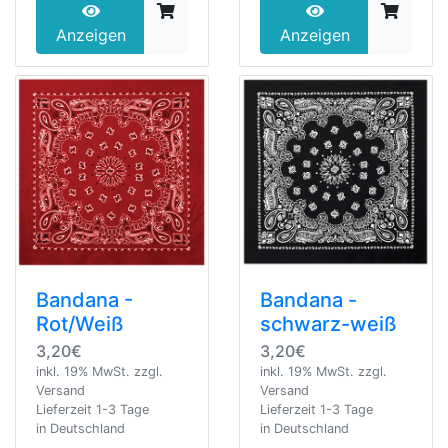
Anzeigen
Anzeigen
Bandana -
Bandana -
schwarz-weiß
Rot/Weiß
3,20€
3,20€
inkl. 19% MwSt. zzgl.
inkl. 19% MwSt. zzgl.
Versand
Versand
Lieferzeit 1-3 Tage
Lieferzeit 1-3 Tage
in Deutschland
in Deutschland