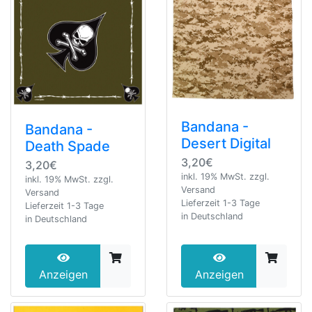
Bandana -
Bandana -
Desert Digital
Death Spade
3,20€
3,20€
inkl. 19% MwSt. zzgl.
inkl. 19% MwSt. zzgl.
Versand
Versand
Lieferzeit 1-3 Tage
Lieferzeit 1-3 Tage
in Deutschland
in Deutschland
Anzeigen
Anzeigen