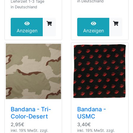
in Deutschland
Lieferzeit 1-3 Tage
in Deutschland
Anzeigen
Anzeigen
Bandana - Tri-
Bandana -
Color-Desert
USMC
2,95€
3,40€
inkl. 19% MwSt. zzgl.
inkl. 19% MwSt. zzgl.