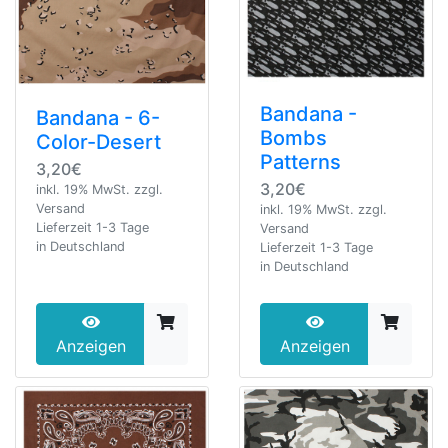
Bandana -
Bandana - 6-
Bombs
Color-Desert
Patterns
3,20€
3,20€
inkl. 19% MwSt. zzgl.
Versand
inkl. 19% MwSt. zzgl.
Lieferzeit 1-3 Tage
Versand
in Deutschland
Lieferzeit 1-3 Tage
in Deutschland
Anzeigen
Anzeigen