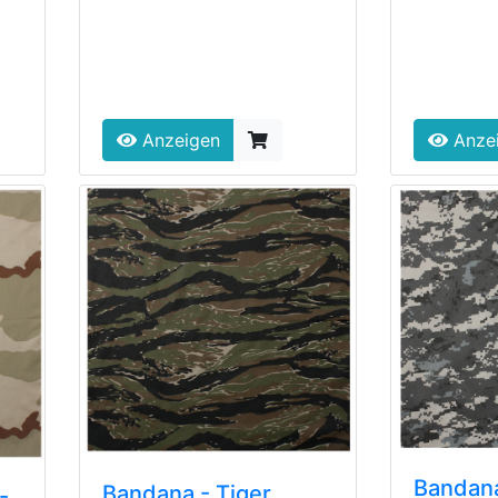
Anzeigen
Anze
Bandan
Bandana - Tiger
-