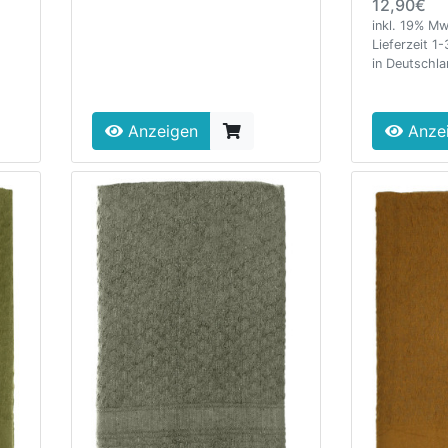
12,90€
inkl. 19% Mw
Lieferzeit 1
in Deutschl
Anzeigen
Anze