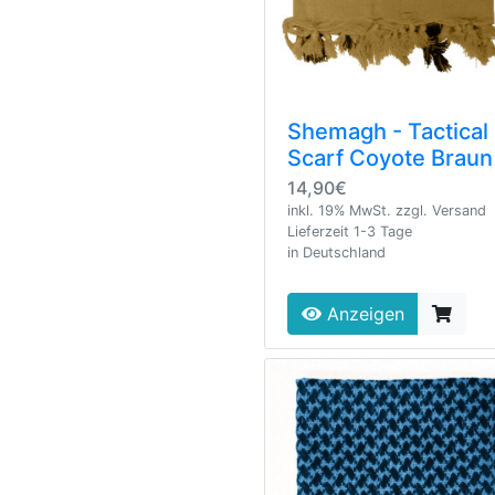
Shemagh - Tactical
Scarf Coyote Braun
14,90€
inkl. 19% MwSt. zzgl. Versand
Lieferzeit 1-3 Tage
in Deutschland
Anzeigen