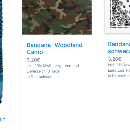
Bandana
Bandana -Woodland
schwar
Camo
3,20€
3,20€
inkl. 19% Mw
inkl. 19% MwSt. zzgl. Versand
Lieferzeit 1
Lieferzeit 1-3 Tage
in Deutschl
in Deutschland
 -