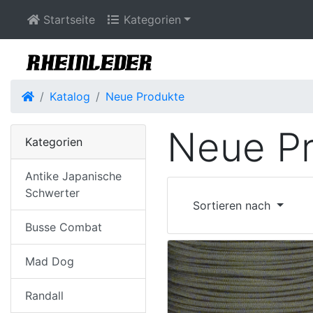
Startseite
Kategorien
Startseite
Katalog
Neue Produkte
Neue P
Kategorien
Antike Japanische
Schwerter
Sortieren nach
Busse Combat
Mad Dog
Randall