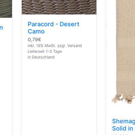
Paracord - Desert
ün
Camo
0,79€
inkl. 19% MwSt. zzgl. Versand
Lieferzeit 1-3 Tage
in Deutschland
Shemagh
Solid in