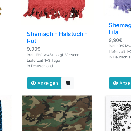
Shemagh
Lila
Shemagh - Halstuch -
9,90€
Rot
inkl. 19% Mw
9,90€
Lieferzeit 1
inkl. 19% MwSt. zzgl. Versand
in Deutschl
Lieferzeit 1-3 Tage
in Deutschland
Anzeigen
Anze