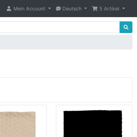
Mein Account
Deutsch
5
Artikel