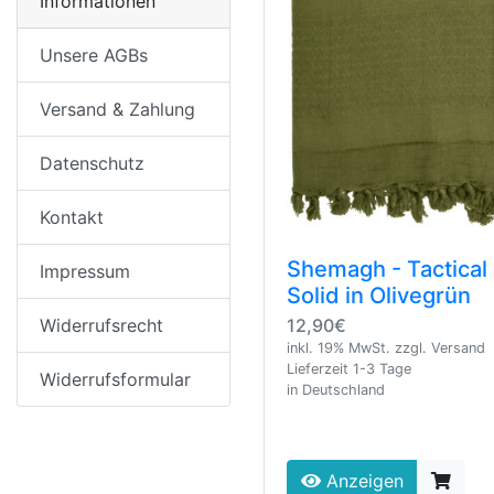
Informationen
Unsere AGBs
Versand & Zahlung
Datenschutz
Kontakt
Shemagh - Tactical
Impressum
Solid in Olivegrün
12,90€
Widerrufsrecht
inkl. 19% MwSt. zzgl. Versand
Lieferzeit 1-3 Tage
Widerrufsformular
in Deutschland
Anzeigen