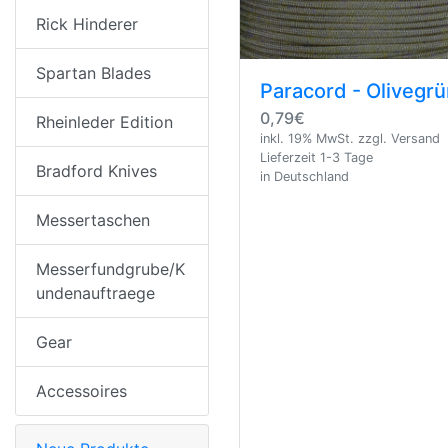
Rick Hinderer
Spartan Blades
Paracord - Olivegr
0,79€
Rheinleder Edition
inkl. 19% MwSt. zzgl. Versand
Lieferzeit 1-3 Tage
Bradford Knives
in Deutschland
Messertaschen
Messerfundgrube/K
undenauftraege
Gear
Accessoires