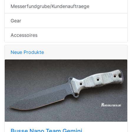
Messerfundgrube/Kundenauftraege
Gear
Accessoires
Neue Produkte
Busse Nano Team Gemini