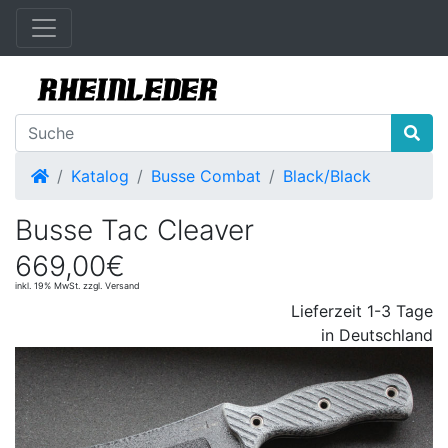
Startseite
Katalog
Busse Combat
Black/Black
Busse Tac Cleaver
669,00€
inkl. 19% MwSt. zzgl. Versand
Lieferzeit 1-3 Tage
in Deutschland